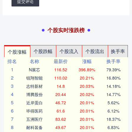
提交评论
个股实时涨跌榜
个股跌幅
个股流入
个股流出
换手率
个股涨幅
排名
名称
最新价
涨幅
换手率
1
N展芯
116.52
396.89%
79.39%
2
锐翔智能
110.02
20.21%
16.80%
3
志特新材
14.8
20.03%
14.18%
4
博腾股份
20.44
20.02%
14.77%
5
近岸蛋白
46.72
20.01%
5.62%
6
毕得医药
61.6
20.01%
6.12%
7
五洲医疗
83.62
20.01%
18.37%
8
耐科装备
49.67
20.01%
6.83%