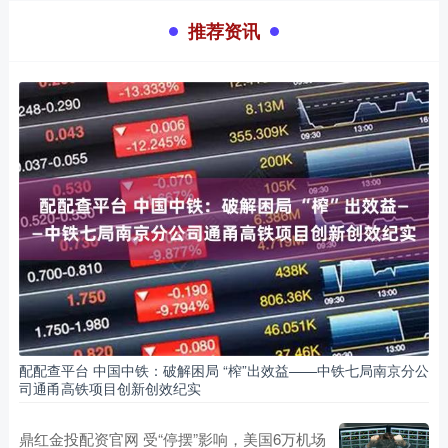
推荐资讯
配配查平台 中国中铁：破解困局 “榨”出效益——中铁七局南京分公
司通甬高铁项目创新创效纪实
鼎红金投配资官网 受“停摆”影响，美国6万机场