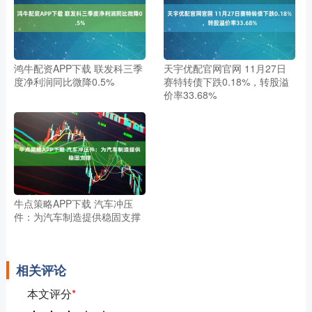
鸿牛配资APP下载 联发科三季
天宇优配官网官网 11月27日
度净利润同比微降0.5%
赛特转债下跌0.18%，转股溢
价率33.68%
牛点策略APP下载 汽车冲压
件：为汽车制造提供稳固支撑
相关评论
本文评分
*