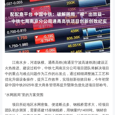
江南水乡，河道纵横。通甬高铁(南通至宁波高速铁路)建设正
火热推进。建设过程中，中铁七局南京分公司项目团队将解决项目
中的重点与难点问题作为工作的出发点，通过精细调整施工工艺和
优化升级设备操作，提升工作效率，实现创新创效目标，今年初荣
获中国中铁2025年度大商务管理再提升暨降负债先进项目部称号。
“水网困局”里的方案突围
项目所处地区水网密集、便道断点多、钢栈桥需求大，经项目
团队初步测算，需要搭建15座钢栈桥，用钢量约1400吨。钢材价