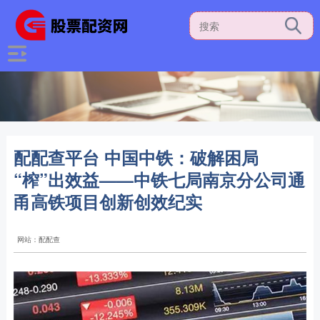
配配查平台 中国中铁：破解困局
“榨”出效益——中铁七局南京分公司通
甬高铁项目创新创效纪实
网站：配配查