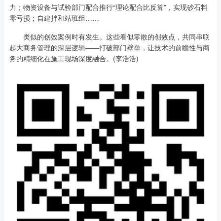
力；物资设备与试验部门配合推行“理论配合比反算”，实现砂石料
零亏损；自建拌和站班组……
类似的创效案例时有发生。这些看似零散的创效点，共同串联
起大商务管理的深层逻辑——打破部门壁垒，让技术的前瞻性与商
务的精细化在施工现场深度融合。(李浩浩)