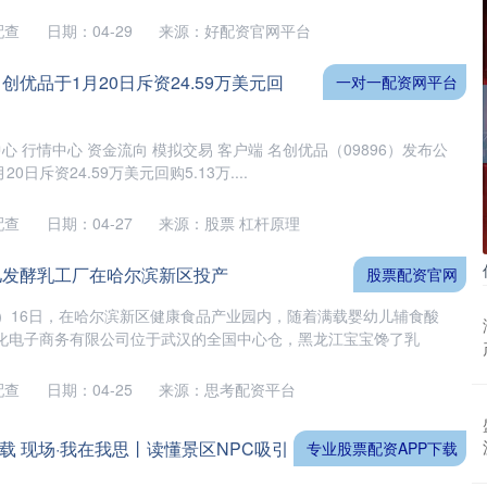
配查
日期：04-29
来源：好配资官网平台
创优品于1月20日斥资24.59万美元回
一对一配资网平台
心 行情中心 资金流向 模拟交易 客户端 名创优品（09896）发布公
0日斥资24.59万美元回购5.13万....
配查
日期：04-27
来源：股票 杠杆原理
儿发酵乳工厂在哈尔滨新区投产
股票配资官网
婧）16日，在哈尔滨新区健康食品产业园内，随着满载婴幼儿辅食酸
化电子商务有限公司位于武汉的全国中心仓，黑龙江宝宝馋了乳
配查
日期：04-25
来源：思考配资平台
载 现场·我在我思丨读懂景区NPC吸引
专业股票配资APP下载