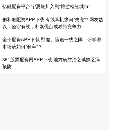
亿融配资平台 宁夏银川入列“旅游枢纽城市”
创和融配资APP下载 有线耳机缘何“失宠”? 网友热
议：坚守有线，朴素优点成独特竞争力
金十配资APP下载 野趣、险途一线之隔，研学游
市场该如何“刹车”？
361股票配资网APP下载 地方病防治之碘缺乏病
预防