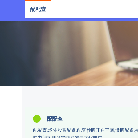
配配查
首页
配
配配查
配配查,场外股票配资,配资炒股开户官网,港股配资
助力您实现股票交易的最大化收益。