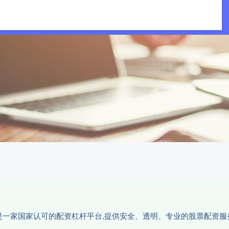
配查
场外股票配资
配资炒股开户官网
,是一家国家认可的配资杠杆平台,提供安全、透明、专业的股票配资服务