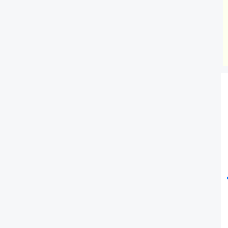
沪深300
4651.31
24%
-6.85
-0.15%