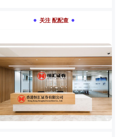
关注 配配查