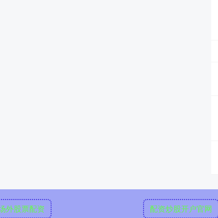
场外股票配资
配资炒股开户官网