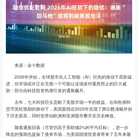
来源：金十数据
2026年伊始，全球股市在人工智能（AI）狂热的推动下高歌猛
进，但市场或许正在无视一个可能让这场派对戛然而止的巨大威
胁：部分由科技投资热潮引发的通胀飙升。
去年，七大科技巨头贡献了美股市场一半的收益。在AI热潮和
货币宽松预期的推动下，美国股指在2025年实现了两位数涨幅并创
下历史新高，同时也带动欧洲和亚洲股市攀升至历史峰值。
随着通胀回落（尽管仍高于美联储2%的平均目标），进一步
降息的预期也提振了债券市场，为美国国债投资者带来了五年来最