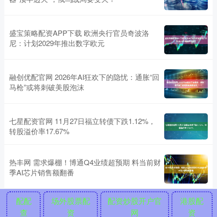
盛宝策略配资APP下载 欧洲央行官员奇波洛
尼：计划2029年推出数字欧元
融创优配官网 2026年AI狂欢下的隐忧：通胀“回
马枪”或将刺破美股泡沫
七星配资官网 11月27日福立转债下跌1.12%，
转股溢价率17.67%
热丰网 需求爆棚！博通Q4业绩超预期 料当前财
季AI芯片销售额翻番
配配
场外股票配
配资炒股开户官
港股配
查
资
网
资