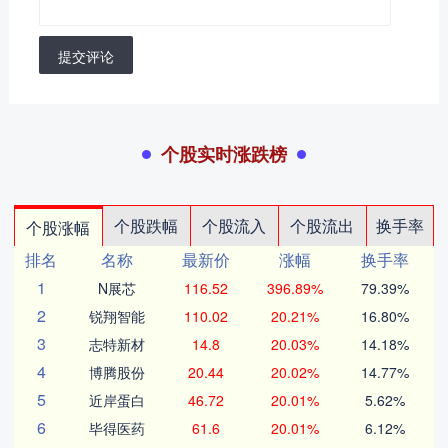
提交评论
个股实时涨跌榜
个股跌幅
个股流入
个股流出
换手率
个股涨幅
排名
名称
最新价
涨幅
换手率
1
N展芯
116.52
396.89%
79.39%
2
锐翔智能
110.02
20.21%
16.80%
3
志特新材
14.8
20.03%
14.18%
4
博腾股份
20.44
20.02%
14.77%
5
近岸蛋白
46.72
20.01%
5.62%
6
毕得医药
61.6
20.01%
6.12%