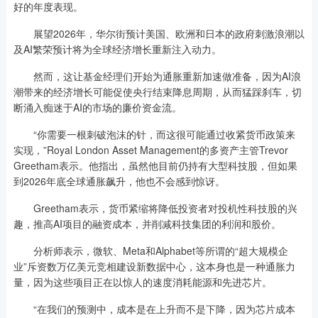
好的年度表现。
展望2026年，华尔街预计美国、欧洲和日本的政府刺激浪潮以
及AI繁荣预计将为全球经济增长重新注入动力。
然而，这让基金经理们开始为通胀重新加速做准备，因为AI浪
潮带来的经济增长可能促使央行结束降息周期，从而猛踩刹车，切
断涌入痴迷于AI的市场的廉价资金流。
“你需要一根刺破泡沫的针，而这很可能通过收紧货币政策来
实现，”Royal London Asset Management的多资产主管Trevor
Greetham表示。他指出，虽然他目前仍持有大型科技股，但如果
到2026年底全球通胀飙升，他也不会感到惊讶。
Greetham表示，货币紧缩将降低投资者对投机性科技股的兴
趣，推高AI项目的融资成本，并削减科技集团的利润和股价。
分析师表示，微软、Meta和Alphabet等所谓的“超大规模企
业”斥资数万亿美元竞相建设新数据中心，这本身也是一种通胀力
量，因为这些项目正在以惊人的速度消耗能源和先进芯片。
“在我们的预测中，成本是在上升而不是下降，因为芯片成本