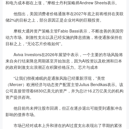
和电力成本都在上涨，”摩根士丹利策略师Andrew Sheets表示。
他指出，美国消费者价格通胀率在2027年底之前将维持在美联
储2%的目标之上，部分原因正是企业对AI的巨额投资。
摩根大通跨资产策略主管Fabio Bassi表示，不断改善的美国劳
动力市场、刺激性支出以及已经实施的降息措施，将使通胀保持在
目标之上，“无论芯片价格如何”。
Aviva Investors在2026年展望中表示，一个主要的市场风险将
来自央行结束降息周期甚至开始加息，因为AI投资以及欧洲和日本
的政府刺激支出浪潮正在积聚价格压力。芯片与成本
“让我们彻夜难眠的是通胀风险已经重新浮现，”美世
（Mercer）欧洲经济与动态资产配置主管Julius Bendikas表示。该
公司直接管理着6830亿美元的资产，并为总计16.2万亿美元的机构
资产提供咨询。
他目前尚未押注股市回调，但正在逐步退出可能受到通胀冲击
影响的债券市场。
市场已经对成本上升和潜在的AI过度支出表现出了早期的紧张