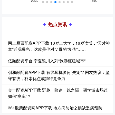
热点资讯
网上股票配资APP下载 10岁上大学，16岁读博，“天才神
童”近况曝光：这就是他对父母的“复仇”……
亿融配资平台 宁夏银川入列“旅游枢纽城市”
创和融配资APP下载 有线耳机缘何“失宠”? 网友热议：坚
守有线，朴素优点成独特竞争力
金十配资APP下载 野趣、险途一线之隔，研学游市场该
如何“刹车”？
361股票配资网APP下载 地方病防治之碘缺乏病预防