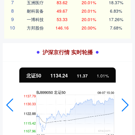
7
五洲医疗
83.62
20.01%
18.37%
8
耐科装备
49.67
20.01%
6.83%
9
一博科技
53.33
20.01%
17.26%
10
方邦股份
146.16
20.00%
7.68%
沪深京行情 实时轮播
北证50
1134.24
11.37
1.01%