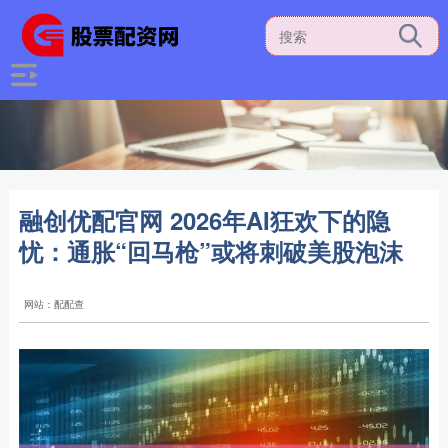
融创优配官网 2026年AI狂欢下的隐
忧：通胀“回马枪”或将刺破美股泡沫
网站：配配查