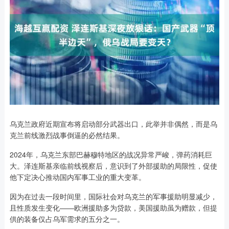
乌克兰政府近期宣布将启动部分武器出口，此举并非偶然，而是乌
克兰前线激烈战事倒逼的必然结果。
2024年，乌克兰东部巴赫穆特地区的战况异常严峻，弹药消耗巨
大。泽连斯基亲临前线视察后，意识到了外部援助的局限性，促使
他下定决心推动国内军事工业的重大变革。
因为在过去一段时间里，国际社会对乌克兰的军事援助明显减少，
且性质发生变化——欧洲援助多为贷款，美国援助虽为赠款，但提
供的装备仅占乌军需求的五分之一。