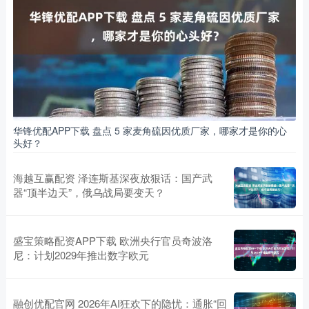
华锋优配APP下载 盘点 5 家麦角硫因优质厂家，哪家才是你的心
头好？
海越互赢配资 泽连斯基深夜放狠话：国产武
器“顶半边天”，俄乌战局要变天？
盛宝策略配资APP下载 欧洲央行官员奇波洛
尼：计划2029年推出数字欧元
融创优配官网 2026年AI狂欢下的隐忧：通胀“回