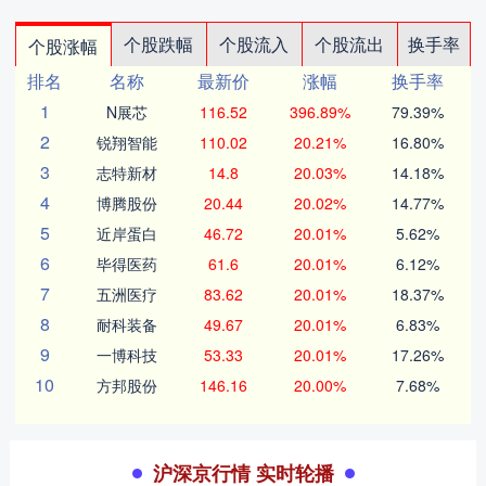
个股跌幅
个股流入
个股流出
换手率
个股涨幅
排名
名称
最新价
涨幅
换手率
1
N展芯
116.52
396.89%
79.39%
2
锐翔智能
110.02
20.21%
16.80%
3
志特新材
14.8
20.03%
14.18%
4
博腾股份
20.44
20.02%
14.77%
5
近岸蛋白
46.72
20.01%
5.62%
6
毕得医药
61.6
20.01%
6.12%
7
五洲医疗
83.62
20.01%
18.37%
8
耐科装备
49.67
20.01%
6.83%
9
一博科技
53.33
20.01%
17.26%
10
方邦股份
146.16
20.00%
7.68%
沪深京行情 实时轮播