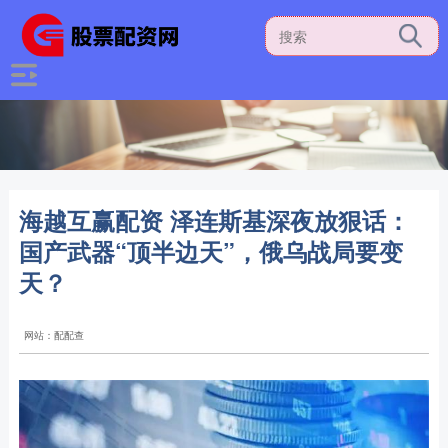
海越互赢配资 泽连斯基深夜放狠话：
国产武器“顶半边天”，俄乌战局要变
天？
网站：配配查