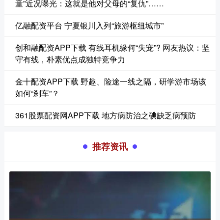
童”近况曝光：这就是他对父母的“复仇”……
亿融配资平台 宁夏银川入列“旅游枢纽城市”
创和融配资APP下载 有线耳机缘何“失宠”? 网友热议：坚
守有线，朴素优点成独特竞争力
金十配资APP下载 野趣、险途一线之隔，研学游市场该
如何“刹车”？
361股票配资网APP下载 地方病防治之碘缺乏病预防
推荐资讯