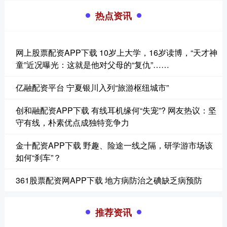
热点资讯
网上股票配资APP下载 10岁上大学，16岁读博，“天才神
童”近况曝光：这就是他对父母的“复仇”……
亿融配资平台 宁夏银川入列“旅游枢纽城市”
创和融配资APP下载 有线耳机缘何“失宠”? 网友热议：坚
守有线，朴素优点成独特竞争力
金十配资APP下载 野趣、险途一线之隔，研学游市场该
如何“刹车”？
361股票配资网APP下载 地方病防治之碘缺乏病预防
推荐资讯