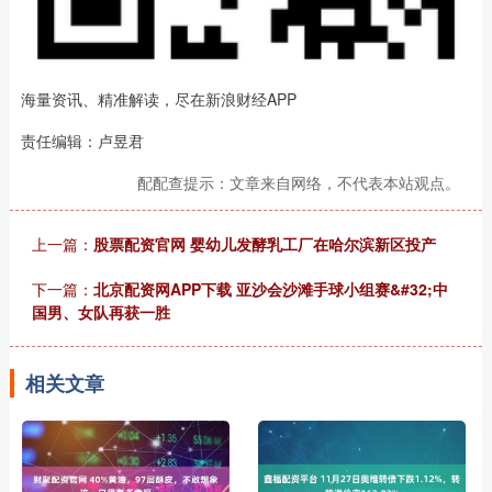
海量资讯、精准解读，尽在新浪财经APP
责任编辑：卢昱君
配配查提示：文章来自网络，不代表本站观点。
上一篇：
股票配资官网 婴幼儿发酵乳工厂在哈尔滨新区投产
下一篇：
北京配资网APP下载 亚沙会沙滩手球小组赛&#32;中
国男、女队再获一胜
相关文章