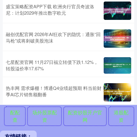
盛宝策略配资APP下载 欧洲央行官员奇波洛
尼：计划2029年推出数字欧元
融创优配官网 2026年AI狂欢下的隐忧：通胀“回
马枪”或将刺破美股泡沫
七星配资官网 11月27日福立转债下跌1.12%，
转股溢价率17.67%
热丰网 需求爆棚！博通Q4业绩超预期 料当前财
季AI芯片销售额翻番
配配
场外股票配
配资炒股开户官
港股配
查
资
网
资
友情链接：