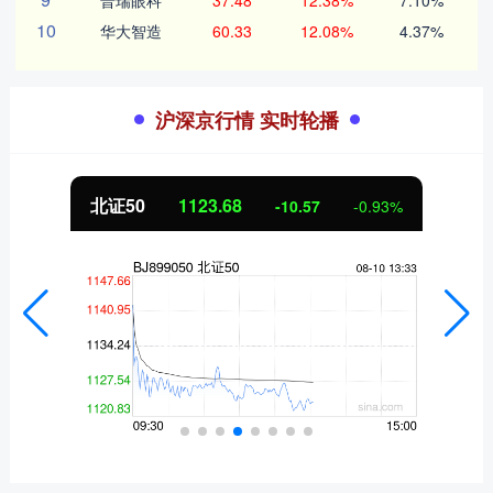
10
华大智造
60.33
12.08%
4.37%
沪深京行情 实时轮播
北证50
1123.68
-10.57
-0.93%