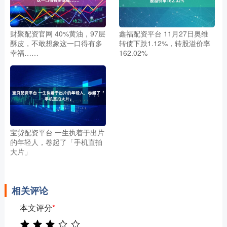
财聚配资官网 40%黄油，97层
鑫福配资平台 11月27日奥维
酥皮，不敢想象这一口得有多
转债下跌1.12%，转股溢价率
幸福……
162.02%
宝贷配资平台 一生执着于出片
的年轻人，卷起了「手机直拍
大片」
相关评论
本文评分
*