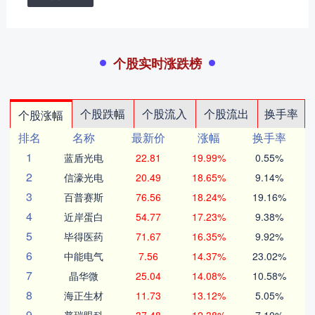
个股实时涨跌榜
个股跌幅
个股流入
个股流出
换手率
个股涨幅
排名
名称
最新价
涨幅
换手率
1
蓝盾光电
22.81
19.99%
0.55%
2
信濠光电
20.49
18.65%
9.14%
3
百普赛斯
76.56
18.24%
19.16%
4
近岸蛋白
54.77
17.23%
9.38%
5
毕得医药
71.67
16.35%
9.92%
6
中能电气
7.56
14.37%
23.02%
7
晶华微
25.04
14.08%
10.58%
8
海正生材
11.73
13.12%
5.05%
9
普瑞眼科
37.48
12.38%
7.10%