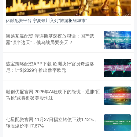
亿融配资平台 宁夏银川入列“旅游枢纽城市”
海越互赢配资 泽连斯基深夜放狠话：国产武
器“顶半边天”，俄乌战局要变天？
盛宝策略配资APP下载 欧洲央行官员奇波洛
尼：计划2029年推出数字欧元
融创优配官网 2026年AI狂欢下的隐忧：通胀“回
马枪”或将刺破美股泡沫
七星配资官网 11月27日福立转债下跌1.12%，
转股溢价率17.67%