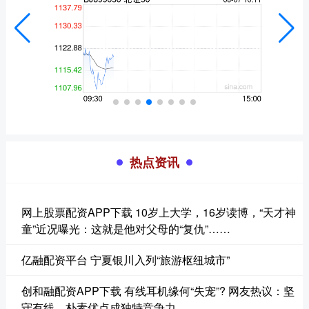
热点资讯
网上股票配资APP下载 10岁上大学，16岁读博，“天才神
童”近况曝光：这就是他对父母的“复仇”……
亿融配资平台 宁夏银川入列“旅游枢纽城市”
创和融配资APP下载 有线耳机缘何“失宠”? 网友热议：坚
守有线，朴素优点成独特竞争力