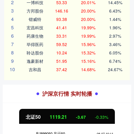
2
一博科技
53.33
20.01%
14.45%
3
方邦股份
146.16
20.00%
6.43%
4
锴威特
93.38
20.00%
1.44%
5
宏昌科技
41.41
19.99%
1.96%
6
药康生物
33.31
19.99%
2.97%
7
毕得医药
59.52
15.96%
3.46%
8
聆达股份
10.24
15.32%
6.05%
9
逸豪新材
51.95
15.16%
6.74%
10
吉和昌
37.42
14.68%
24.67%
沪深京行情 实时轮播
北证50
1119.22
-3.66
-0.33%