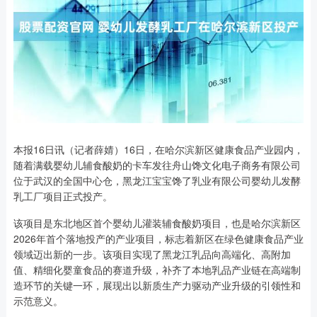
本报16日讯（记者薛婧）16日，在哈尔滨新区健康食品产业园内，
随着满载婴幼儿辅食酸奶的卡车发往舟山馋文化电子商务有限公司
位于武汉的全国中心仓，黑龙江宝宝馋了乳业有限公司婴幼儿发酵
乳工厂项目正式投产。
该项目是东北地区首个婴幼儿灌装辅食酸奶项目，也是哈尔滨新区
2026年首个落地投产的产业项目，标志着新区在绿色健康食品产业
领域迈出新的一步。该项目实现了黑龙江乳品向高端化、高附加
值、精细化婴童食品的赛道升级，补齐了本地乳品产业链在高端制
造环节的关键一环，展现出以新质生产力驱动产业升级的引领性和
示范意义。