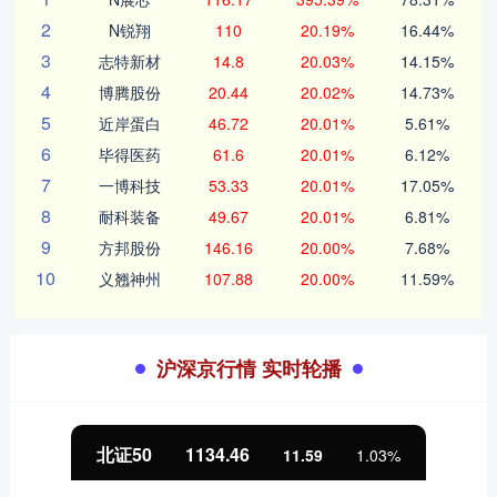
2
N锐翔
110
20.19%
16.44%
3
志特新材
14.8
20.03%
14.15%
4
博腾股份
20.44
20.02%
14.73%
5
近岸蛋白
46.72
20.01%
5.61%
6
毕得医药
61.6
20.01%
6.12%
7
一博科技
53.33
20.01%
17.05%
8
耐科装备
49.67
20.01%
6.81%
9
方邦股份
146.16
20.00%
7.68%
10
义翘神州
107.88
20.00%
11.59%
沪深京行情 实时轮播
北证50
1134.46
11.59
1.03%