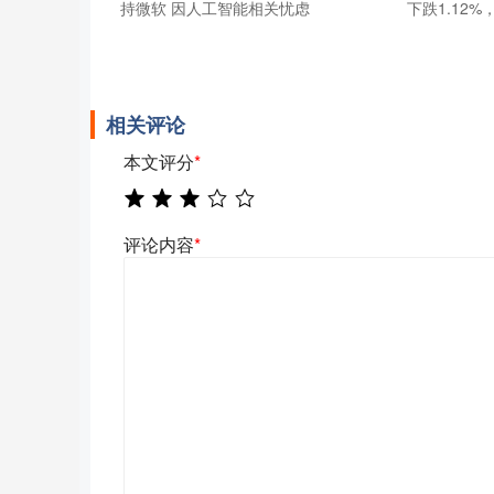
持微软 因人工智能相关忧虑
下跌1.12%
相关评论
本文评分
*
评论内容
*