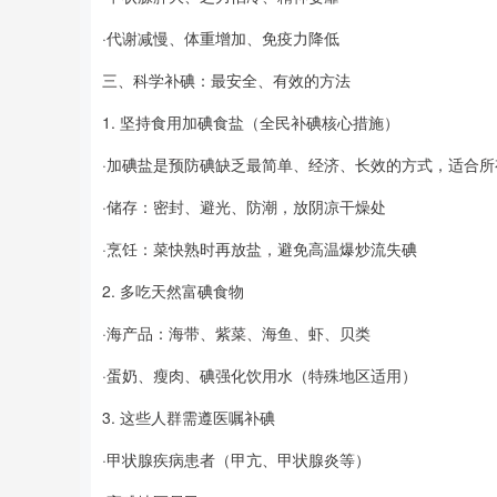
·代谢减慢、体重增加、免疫力降低
三、科学补碘：最安全、有效的方法
1. 坚持食用加碘食盐（全民补碘核心措施）
·加碘盐是预防碘缺乏最简单、经济、长效的方式，适合所
·储存：密封、避光、防潮，放阴凉干燥处
·烹饪：菜快熟时再放盐，避免高温爆炒流失碘
2. 多吃天然富碘食物
·海产品：海带、紫菜、海鱼、虾、贝类
·蛋奶、瘦肉、碘强化饮用水（特殊地区适用）
3. 这些人群需遵医嘱补碘
·甲状腺疾病患者（甲亢、甲状腺炎等）