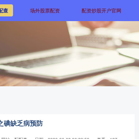
配查
场外股票配资
配资炒股开户官网
治之碘缺乏病预防