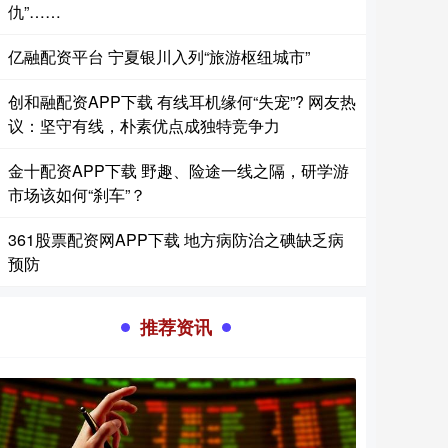
仇”……
亿融配资平台 宁夏银川入列“旅游枢纽城市”
创和融配资APP下载 有线耳机缘何“失宠”? 网友热
议：坚守有线，朴素优点成独特竞争力
金十配资APP下载 野趣、险途一线之隔，研学游
市场该如何“刹车”？
361股票配资网APP下载 地方病防治之碘缺乏病
预防
推荐资讯