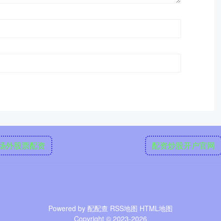
场外股票配资
配资炒股开户官网
Powered by
配配查
RSS地图
HTML地图
Copyright
© 2023-2026