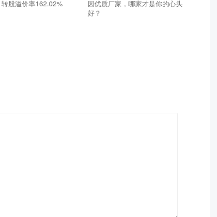
，转股溢价率162.02%
因优质厂家，哪家才是你的心头
好？