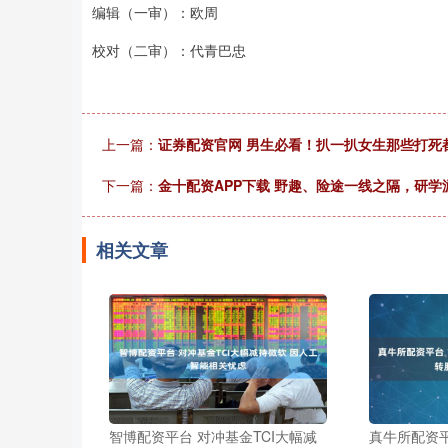
编辑（一审）：欧周
校对（二审）：代青巴忠
上一篇：
证券配资官网 男生必看！扒一扒女生那些打死
下一篇：
金十配资APP下载 野趣、险途一线之隔，研学
相关文章
智博配资平台 对冲基金TCI大幅减
真牛所配资平