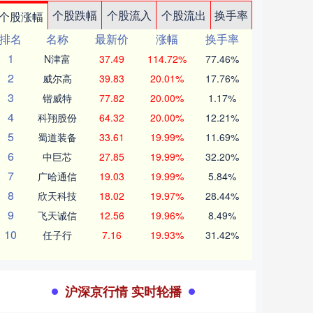
个股跌幅
个股流入
个股流出
换手率
个股涨幅
排名
名称
最新价
涨幅
换手率
1
N津富
37.49
114.72%
77.46%
2
威尔高
39.83
20.01%
17.76%
3
锴威特
77.82
20.00%
1.17%
4
科翔股份
64.32
20.00%
12.21%
5
蜀道装备
33.61
19.99%
11.69%
6
中巨芯
27.85
19.99%
32.20%
7
广哈通信
19.03
19.99%
5.84%
8
欣天科技
18.02
19.97%
28.44%
9
飞天诚信
12.56
19.96%
8.49%
10
任子行
7.16
19.93%
31.42%
沪深京行情 实时轮播