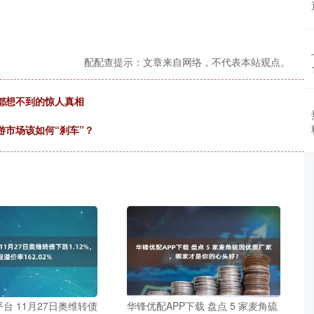
配配查提示：文章来自网络，不代表本站观点。
都想不到的惊人真相
游市场该如何“刹车”？
台 11月27日奥维转债
华锋优配APP下载 盘点 5 家麦角硫