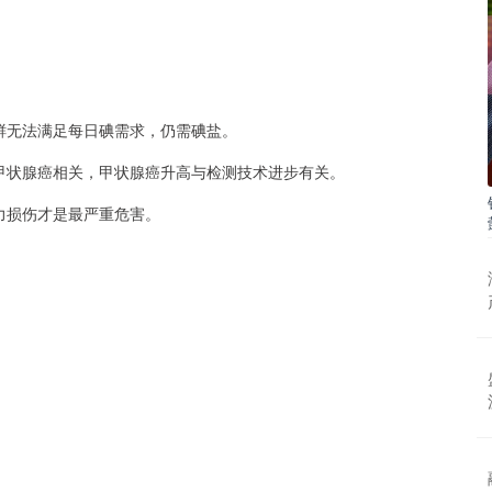
鲜无法满足每日碘需求，仍需碘盐。
甲状腺癌相关，甲状腺癌升高与检测技术进步有关。
力损伤才是最严重危害。