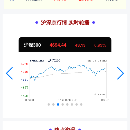
沪深京行情 实时轮播
北证50
1134.24
11.37
1.01%
热点资讯