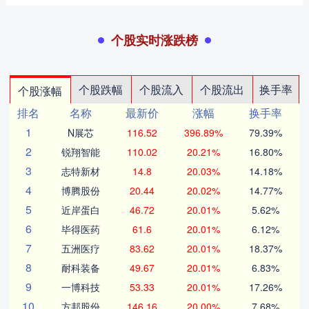
个股实时涨跌榜
个股跌幅
个股流入
个股流出
换手率
个股涨幅
排名
名称
最新价
涨幅
换手率
1
N展芯
116.52
396.89%
79.39%
2
锐翔智能
110.02
20.21%
16.80%
3
志特新材
14.8
20.03%
14.18%
4
博腾股份
20.44
20.02%
14.77%
5
近岸蛋白
46.72
20.01%
5.62%
6
毕得医药
61.6
20.01%
6.12%
7
五洲医疗
83.62
20.01%
18.37%
8
耐科装备
49.67
20.01%
6.83%
9
一博科技
53.33
20.01%
17.26%
10
方邦股份
146.16
20.00%
7.68%