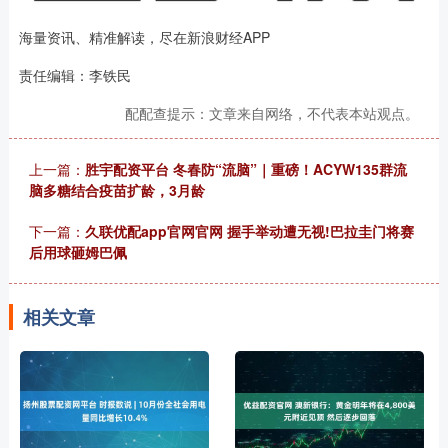
海量资讯、精准解读，尽在新浪财经APP
责任编辑：李铁民
配配查提示：文章来自网络，不代表本站观点。
上一篇：
胜宇配资平台 冬春防“流脑”｜重磅！ACYW135群流
脑多糖结合疫苗扩龄，3月龄
下一篇：
久联优配app官网官网 握手举动遭无视!巴拉圭门将赛
后用球砸姆巴佩
相关文章