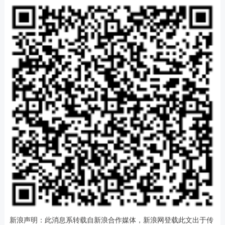
新浪声明：此消息系转载自新浪合作媒体，新浪网登载此文出于传