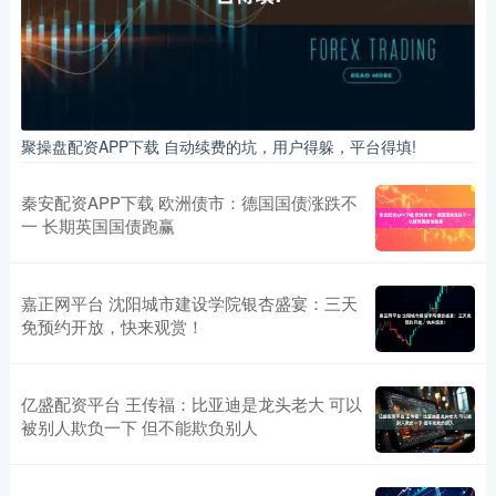
聚操盘配资APP下载 自动续费的坑，用户得躲，平台得填!
秦安配资APP下载 欧洲债市：德国国债涨跌不
一 长期英国国债跑赢
嘉正网平台 沈阳城市建设学院银杏盛宴：三天
免预约开放，快来观赏！
亿盛配资平台 王传福：比亚迪是龙头老大 可以
被别人欺负一下 但不能欺负别人