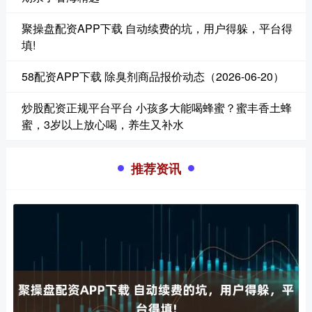
聚操盘配资APP下载 自动续费的坑，用户得躲，平台得
填!
58配资APP下载 除臭剂商品报价动态（2026-06-20）
炒股配资正规平台平台 小孩多大能喝蜂蜜？蜜丰香土蜂
蜜，3岁以上放心喝，养生又补水
推荐资讯