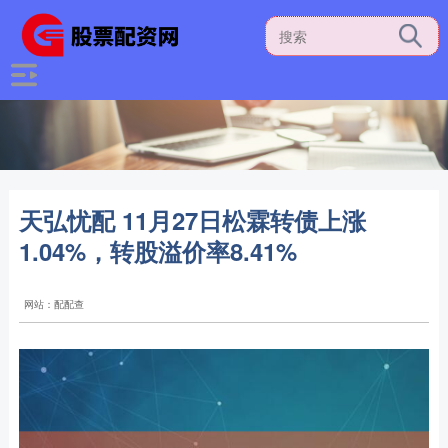
天弘忧配 11月27日松霖转债上涨
1.04%，转股溢价率8.41%
网站：配配查