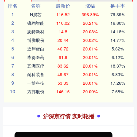
排名
名称
最新价
涨幅
换手率
1
N展芯
116.52
396.89%
79.39%
2
锐翔智能
110.02
20.21%
16.80%
3
志特新材
14.8
20.03%
14.18%
4
博腾股份
20.44
20.02%
14.77%
5
近岸蛋白
46.72
20.01%
5.62%
6
毕得医药
61.6
20.01%
6.12%
7
五洲医疗
83.62
20.01%
18.37%
8
耐科装备
49.67
20.01%
6.83%
9
一博科技
53.33
20.01%
17.26%
10
方邦股份
146.16
20.00%
7.68%
沪深京行情 实时轮播