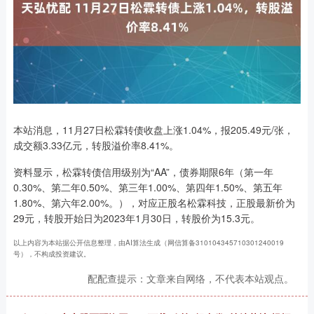
本站消息，11月27日松霖转债收盘上涨1.04%，报205.49元/张，
成交额3.33亿元，转股溢价率8.41%。
资料显示，松霖转债信用级别为“AA”，债券期限6年（第一年
0.30%、第二年0.50%、第三年1.00%、第四年1.50%、第五年
1.80%、第六年2.00%。），对应正股名松霖科技，正股最新价为
29元，转股开始日为2023年1月30日，转股价为15.3元。
以上内容为本站据公开信息整理，由AI算法生成（网信算备310104345710301240019
号），不构成投资建议。
配配查提示：文章来自网络，不代表本站观点。