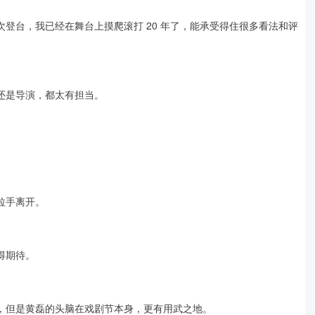
登台，我已经在舞台上摸爬滚打 20 年了，能承受得住很多看法和评
还是导演，都太有担当。
拉手离开。
得期待。
，但是黄磊的头脑在戏剧节本身，更有用武之地。