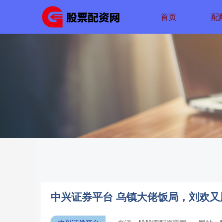
首页
配
中兴证券平台 乌镇大佬饭局，刘欢