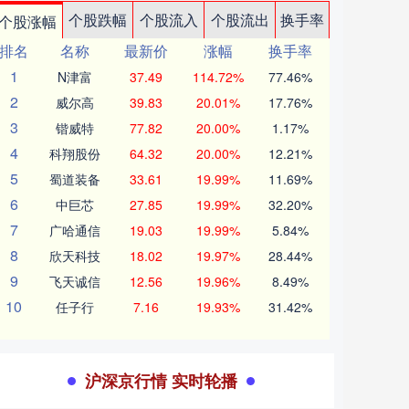
个股跌幅
个股流入
个股流出
换手率
个股涨幅
排名
名称
最新价
涨幅
换手率
1
N津富
37.49
114.72%
77.46%
2
威尔高
39.83
20.01%
17.76%
3
锴威特
77.82
20.00%
1.17%
4
科翔股份
64.32
20.00%
12.21%
5
蜀道装备
33.61
19.99%
11.69%
6
中巨芯
27.85
19.99%
32.20%
7
广哈通信
19.03
19.99%
5.84%
8
欣天科技
18.02
19.97%
28.44%
9
飞天诚信
12.56
19.96%
8.49%
10
任子行
7.16
19.93%
31.42%
沪深京行情 实时轮播