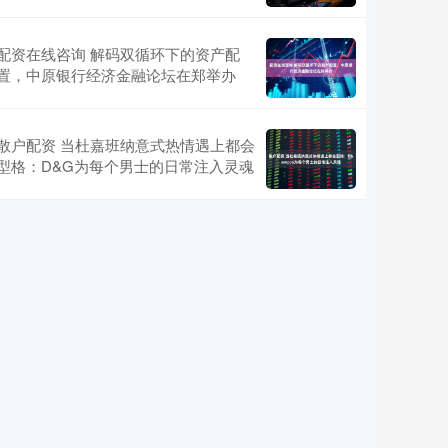
配资在线咨询 解码双循环下的资产配
置，中原银行经济金融论坛在郑举办
散户配资 当杜嘉班纳意式热情遇上都会
型格：D&G为每个男士的日常注入灵魂