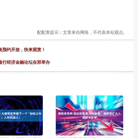
配配查提示：文章来自网络，不代表本站观点。
免预约开放，快来观赏！
银行经济金融论坛在郑举办