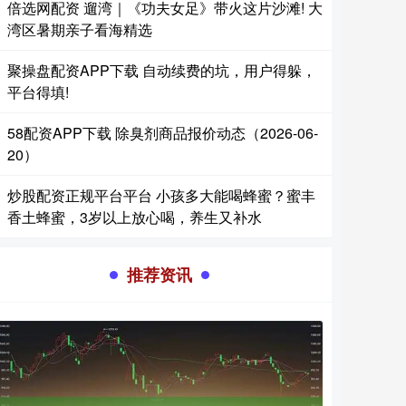
倍选网配资 遛湾｜《功夫女足》带火这片沙滩! 大
湾区暑期亲子看海精选
聚操盘配资APP下载 自动续费的坑，用户得躲，
平台得填!
58配资APP下载 除臭剂商品报价动态（2026-06-
20）
炒股配资正规平台平台 小孩多大能喝蜂蜜？蜜丰
香土蜂蜜，3岁以上放心喝，养生又补水
推荐资讯