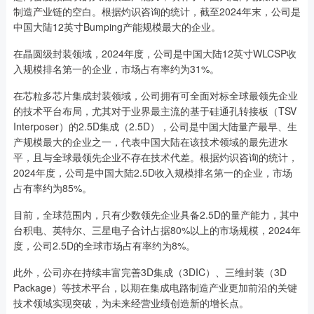
制造产业链的空白。根据灼识咨询的统计，截至2024年末，公司是
中国大陆12英寸Bumping产能规模最大的企业。
在晶圆级封装领域，2024年度，公司是中国大陆12英寸WLCSP收
入规模排名第一的企业，市场占有率约为31%。
在芯粒多芯片集成封装领域，公司拥有可全面对标全球最领先企业
的技术平台布局，尤其对于业界最主流的基于硅通孔转接板（TSV
Interposer）的2.5D集成（2.5D），公司是中国大陆量产最早、生
产规模最大的企业之一，代表中国大陆在该技术领域的最先进水
平，且与全球最领先企业不存在技术代差。根据灼识咨询的统计，
2024年度，公司是中国大陆2.5D收入规模排名第一的企业，市场
占有率约为85%。
目前，全球范围内，只有少数领先企业具备2.5D的量产能力，其中
台积电、英特尔、三星电子合计占据80%以上的市场规模，2024年
度，公司2.5D的全球市场占有率约为8%。
此外，公司亦在持续丰富完善3D集成（3DIC）、三维封装（3D
Package）等技术平台，以期在集成电路制造产业更加前沿的关键
技术领域实现突破，为未来经营业绩创造新的增长点。