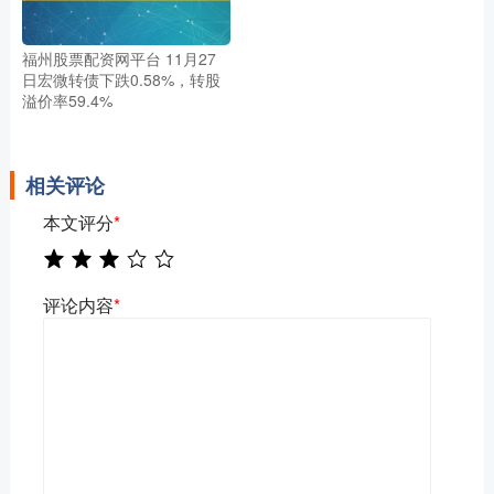
福州股票配资网平台 11月27
日宏微转债下跌0.58%，转股
溢价率59.4%
相关评论
本文评分
*
评论内容
*