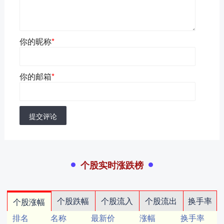
你的昵称
*
你的邮箱
*
提交评论
个股实时涨跌榜
个股跌幅
个股流入
个股流出
换手率
个股涨幅
排名
名称
最新价
涨幅
换手率