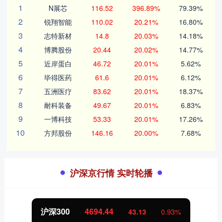
1
N展芯
116.52
396.89%
79.39%
2
锐翔智能
110.02
20.21%
16.80%
3
志特新材
14.8
20.03%
14.18%
4
博腾股份
20.44
20.02%
14.77%
5
近岸蛋白
46.72
20.01%
5.62%
6
毕得医药
61.6
20.01%
6.12%
7
五洲医疗
83.62
20.01%
18.37%
8
耐科装备
49.67
20.01%
6.83%
9
一博科技
53.33
20.01%
17.26%
10
方邦股份
146.16
20.00%
7.68%
沪深京行情 实时轮播
北证50
1134.24
11.37
1.01%