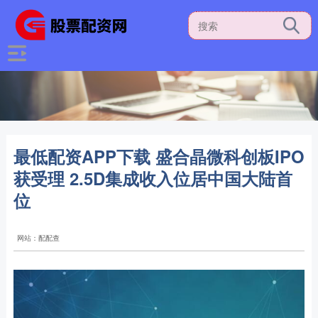
最低配资APP下载 盛合晶微科创板IPO
获受理 2.5D集成收入位居中国大陆首
位
网站：配配查