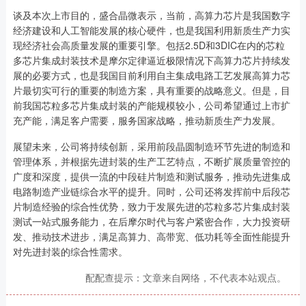
谈及本次上市目的，盛合晶微表示，当前，高算力芯片是我国数字
经济建设和人工智能发展的核心硬件，也是我国利用新质生产力实
现经济社会高质量发展的重要引擎。包括2.5D和3DIC在内的芯粒
多芯片集成封装技术是摩尔定律逼近极限情况下高算力芯片持续发
展的必要方式，也是我国目前利用自主集成电路工艺发展高算力芯
片最切实可行的重要的制造方案，具有重要的战略意义。但是，目
前我国芯粒多芯片集成封装的产能规模较小，公司希望通过上市扩
充产能，满足客户需要，服务国家战略，推动新质生产力发展。
展望未来，公司将持续创新，采用前段晶圆制造环节先进的制造和
管理体系，并根据先进封装的生产工艺特点，不断扩展质量管控的
广度和深度，提供一流的中段硅片制造和测试服务，推动先进集成
电路制造产业链综合水平的提升。同时，公司还将发挥前中后段芯
片制造经验的综合性优势，致力于发展先进的芯粒多芯片集成封装
测试一站式服务能力，在后摩尔时代与客户紧密合作，大力投资研
发、推动技术进步，满足高算力、高带宽、低功耗等全面性能提升
对先进封装的综合性需求。
配配查提示：文章来自网络，不代表本站观点。