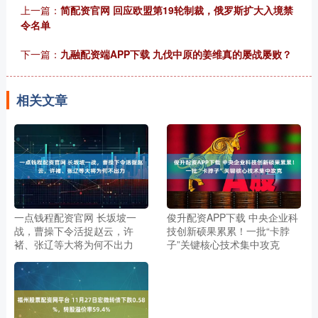
上一篇：
简配资官网 回应欧盟第19轮制裁，俄罗斯扩大入境禁
令名单
下一篇：
九融配资端APP下载 九伐中原的姜维真的屡战屡败？
相关文章
一点钱程配资官网 长坂坡一
俊升配资APP下载 中央企业科
战，曹操下令活捉赵云，许
技创新硕果累累！一批“卡脖
褚、张辽等大将为何不出力
子”关键核心技术集中攻克