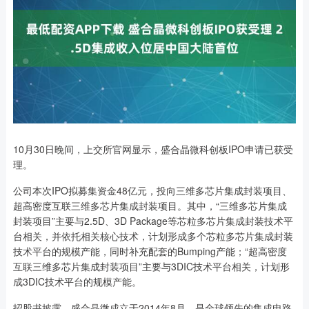
10月30日晚间，上交所官网显示，盛合晶微科创板IPO申请已获受
理。
公司本次IPO拟募集资金48亿元，投向三维多芯片集成封装项目、
超高密度互联三维多芯片集成封装项目。其中，“三维多芯片集成
封装项目”主要与2.5D、3D Package等芯粒多芯片集成封装技术平
台相关，并依托相关核心技术，计划形成多个芯粒多芯片集成封装
技术平台的规模产能，同时补充配套的Bumping产能；“超高密度
互联三维多芯片集成封装项目”主要与3DIC技术平台相关，计划形
成3DIC技术平台的规模产能。
招股书披露，盛合晶微成立于2014年8月，是全球领先的集成电路