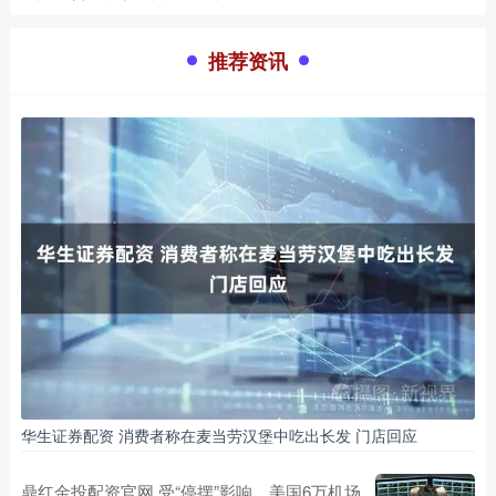
推荐资讯
华生证券配资 消费者称在麦当劳汉堡中吃出长发 门店回应
鼎红金投配资官网 受“停摆”影响，美国6万机场