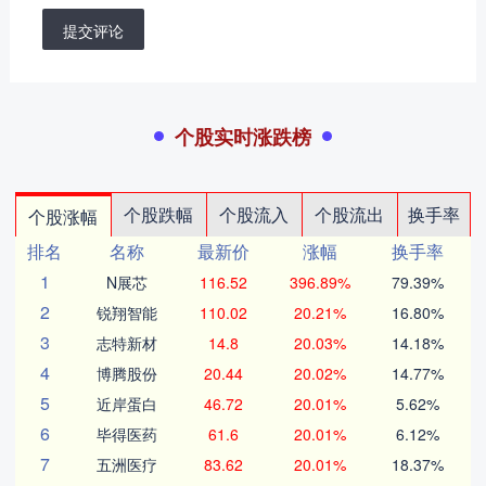
提交评论
个股实时涨跌榜
个股跌幅
个股流入
个股流出
换手率
个股涨幅
排名
名称
最新价
涨幅
换手率
1
N展芯
116.52
396.89%
79.39%
2
锐翔智能
110.02
20.21%
16.80%
3
志特新材
14.8
20.03%
14.18%
4
博腾股份
20.44
20.02%
14.77%
5
近岸蛋白
46.72
20.01%
5.62%
6
毕得医药
61.6
20.01%
6.12%
7
五洲医疗
83.62
20.01%
18.37%