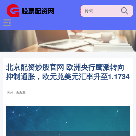
北京配资炒股官网 欧洲央行鹰派转向
抑制通胀，欧元兑美元汇率升至1.1734
网站：配配查