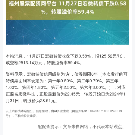
本站消息，11月27日宏微转债收盘下跌0.58%，报125.52元/张，
成交额2513.14万元，转股溢价率59.4%。
资料显示，宏微转债信用级别为“A”，债券期限6年（本次发行的可
转债票面利率设定为：第一年0.50%、第二年0.70%、第三年
1.00%、第四年1.80%、第五年2.50%、第六年3.00%。），对应
正股名宏微科技，正股最新价为22.45元，转股开始日为2024年1
月31日，转股价为28.51元。
以上内容为本站据公开信息整理，由AI算法生成（网信算备310104345710301240019
号），不构成投资建议。
配配查提示：文章来自网络，不代表本站观点。