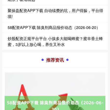
聚操盘配资APP下载 自动续费的坑，用户得躲，平台得
填!
58配资APP下载 除臭剂商品报价动态（2026-06-20）
炒股配资正规平台平台 小孩多大能喝蜂蜜？蜜丰香土蜂
蜜，3岁以上放心喝，养生又补水
推荐资讯