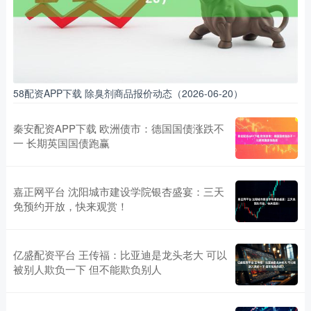
58配资APP下载 除臭剂商品报价动态（2026-06-20）
秦安配资APP下载 欧洲债市：德国国债涨跌不
一 长期英国国债跑赢
嘉正网平台 沈阳城市建设学院银杏盛宴：三天
免预约开放，快来观赏！
亿盛配资平台 王传福：比亚迪是龙头老大 可以
被别人欺负一下 但不能欺负别人