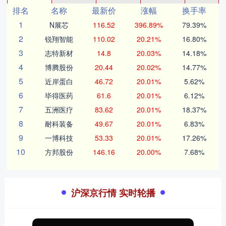
排名
名称
最新价
涨幅
换手率
1
N展芯
116.52
396.89%
79.39%
2
锐翔智能
110.02
20.21%
16.80%
3
志特新材
14.8
20.03%
14.18%
4
博腾股份
20.44
20.02%
14.77%
5
近岸蛋白
46.72
20.01%
5.62%
6
毕得医药
61.6
20.01%
6.12%
7
五洲医疗
83.62
20.01%
18.37%
8
耐科装备
49.67
20.01%
6.83%
9
一博科技
53.33
20.01%
17.26%
10
方邦股份
146.16
20.00%
7.68%
沪深京行情 实时轮播