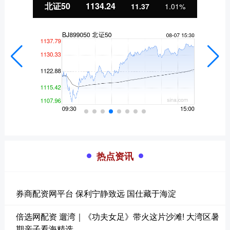
北证50
1134.24
11.37
1.01%
热点资讯
券商配资网平台 保利宁静致远 国仕藏于海淀
倍选网配资 遛湾｜《功夫女足》带火这片沙滩! 大湾区暑
期亲子看海精选