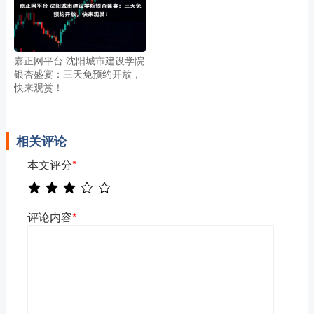
嘉正网平台 沈阳城市建设学院
银杏盛宴：三天免预约开放，
快来观赏！
相关评论
本文评分
*
评论内容
*