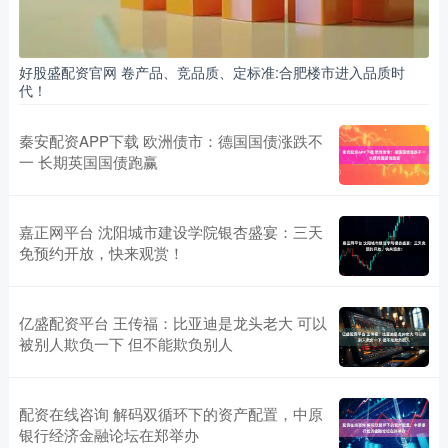
好股盛配资官网 卷产品、竞品质、定标准:合肥楼市进入品质时
代！
秦安配资APP下载 欧洲债市：德国国债涨跌不
一 长期英国国债跑赢
嘉正网平台 沈阳城市建设学院银杏盛宴：三天
免预约开放，快来观赏！
亿盛配资平台 王传福：比亚迪是龙头老大 可以
被别人欺负一下 但不能欺负别人
配资在线咨询 解码双循环下的资产配置，中原
银行经济金融论坛在郑举办