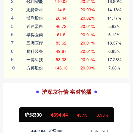
2
锐翔智能
110.02
20.21%
16.80%
3
志特新材
14.8
20.03%
14.18%
4
博腾股份
20.44
20.02%
14.77%
5
近岸蛋白
46.72
20.01%
5.62%
6
毕得医药
61.6
20.01%
6.12%
7
五洲医疗
83.62
20.01%
18.37%
8
耐科装备
49.67
20.01%
6.83%
9
一博科技
53.33
20.01%
17.26%
10
方邦股份
146.16
20.00%
7.68%
沪深京行情 实时轮播
北证50
1134.24
11.37
1.01%