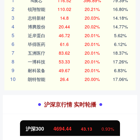
1
N展芯
116.52
396.89%
79.39%
2
锐翔智能
110.02
20.21%
16.80%
3
志特新材
14.8
20.03%
14.18%
4
博腾股份
20.44
20.02%
14.77%
5
近岸蛋白
46.72
20.01%
5.62%
6
毕得医药
61.6
20.01%
6.12%
7
五洲医疗
83.62
20.01%
18.37%
8
一博科技
53.33
20.01%
17.26%
9
耐科装备
49.67
20.01%
6.83%
10
朗特智能
26.4
20.00%
17.06%
沪深京行情 实时轮播
沪深300
4694.44
43.13
0.93%