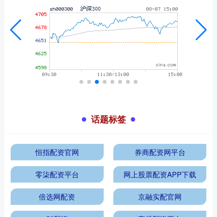
话题标签
恒指配资官网
券商配资网平台
零柒配资平台
网上股票配资APP下载
倍选网配资
京融实配官网