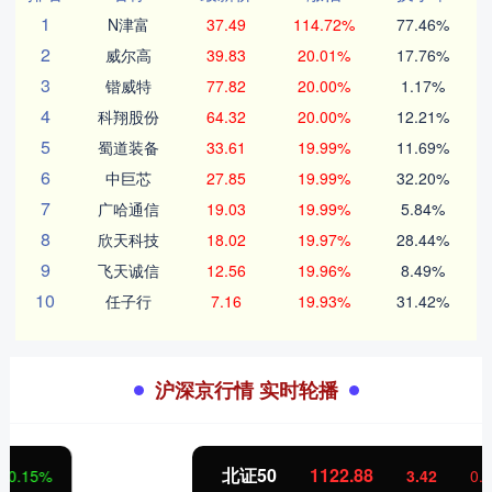
1
N津富
37.49
114.72%
77.46%
2
威尔高
39.83
20.01%
17.76%
3
锴威特
77.82
20.00%
1.17%
4
科翔股份
64.32
20.00%
12.21%
5
蜀道装备
33.61
19.99%
11.69%
6
中巨芯
27.85
19.99%
32.20%
7
广哈通信
19.03
19.99%
5.84%
8
欣天科技
18.02
19.97%
28.44%
9
飞天诚信
12.56
19.96%
8.49%
10
任子行
7.16
19.93%
31.42%
沪深京行情 实时轮播
北证50
1122.88
3.42
0.30%