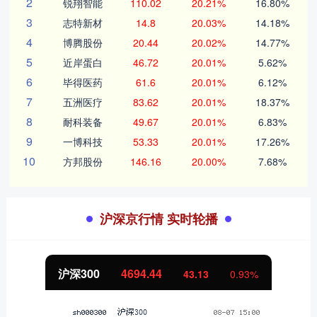
2
锐翔智能
110.02
20.21%
16.80%
3
志特新材
14.8
20.03%
14.18%
4
博腾股份
20.44
20.02%
14.77%
5
近岸蛋白
46.72
20.01%
5.62%
6
毕得医药
61.6
20.01%
6.12%
7
五洲医疗
83.62
20.01%
18.37%
8
耐科装备
49.67
20.01%
6.83%
9
一博科技
53.33
20.01%
17.26%
10
方邦股份
146.16
20.00%
7.68%
沪深京行情 实时轮播
4694.44
北证50
43.13
0.93%