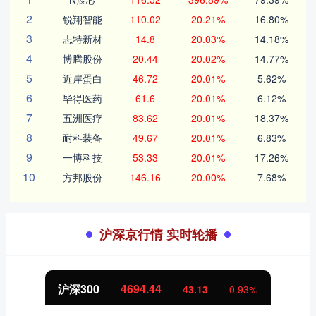
2
锐翔智能
110.02
20.21%
16.80%
3
志特新材
14.8
20.03%
14.18%
4
博腾股份
20.44
20.02%
14.77%
5
近岸蛋白
46.72
20.01%
5.62%
6
毕得医药
61.6
20.01%
6.12%
7
五洲医疗
83.62
20.01%
18.37%
8
耐科装备
49.67
20.01%
6.83%
9
一博科技
53.33
20.01%
17.26%
10
方邦股份
146.16
20.00%
7.68%
沪深京行情 实时轮播
4694.44
北证50
43.13
0.93%