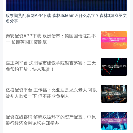
股票期货配资网APP下载 森林3steam叫什么名字？森林3游戏英文
名分享
秦安配资APP下载 欧洲债市：德国国债涨跌不
一 长期英国国债跑赢
嘉正网平台 沈阳城市建设学院银杏盛宴：三天
免预约开放，快来观赏！
亿盛配资平台 王传福：比亚迪是龙头老大 可以
被别人欺负一下 但不能欺负别人
配资在线咨询 解码双循环下的资产配置，中原
银行经济金融论坛在郑举办