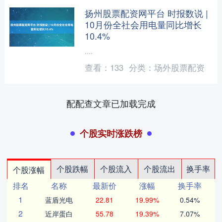
扬州股票配资网平台 时报数说 |
10月份全社会用电量同比增长
10.4%
....
查看：
133
分类：
场外股票配资
配配查文章已加载完成
个股实时涨跌榜
个股跌幅
个股流入
个股流出
换手率
个股涨幅
排名
名称
最新价
涨幅
换手率
1
蓝盾光电
22.81
19.99%
0.54%
2
近岸蛋白
55.78
19.39%
7.07%