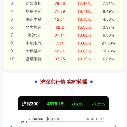
3
百普赛斯
76.06
17.47%
7.81%
4
毕得医药
71.89
16.71%
8.49%
5
海正生材
12.04
16.10%
4.50%
6
华大智造
62.2
15.55%
3.97%
7
海达尔
81.14
13.82%
6.38%
8
中能电气
7.51
13.62%
21.33%
9
华康洁净
49.84
13.27%
13.76%
10
普瑞眼科
37.75
13.19%
6.62%
沪深京行情 实时轮播
沪深300
4678.15
-16.29
-0.35%