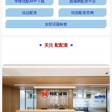
华锋优配APP下载
股城网配资平台
信达配资
恒指配资官网
全部话题标签
关注 配配查