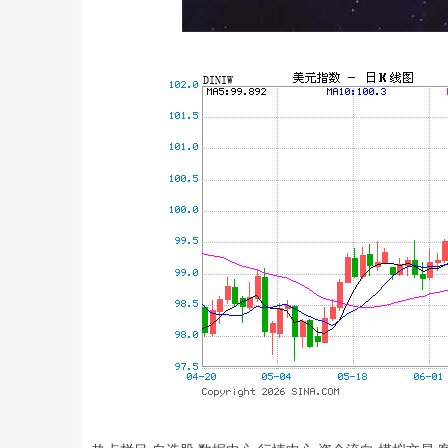
上证指数
3919.51
0
1.27%
19.16
0.49