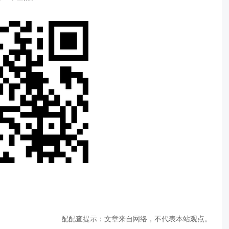
配配查提示：文章来自网络，不代表本站观点。