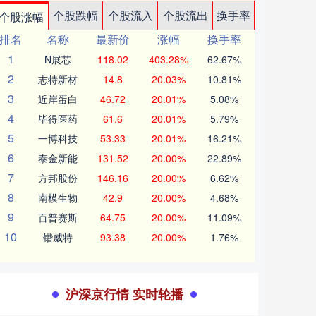
个股跌幅
个股流入
个股流出
换手率
个股涨幅
排名
名称
最新价
涨幅
换手率
1
N展芯
118.02
403.28%
62.67%
2
志特新材
14.8
20.03%
10.81%
3
近岸蛋白
46.72
20.01%
5.08%
4
毕得医药
61.6
20.01%
5.79%
5
一博科技
53.33
20.01%
16.21%
6
泰金新能
131.52
20.00%
22.89%
7
方邦股份
146.16
20.00%
6.62%
8
南模生物
42.9
20.00%
4.68%
9
百普赛斯
64.75
20.00%
11.09%
10
锴威特
93.38
20.00%
1.76%
沪深京行情 实时轮播