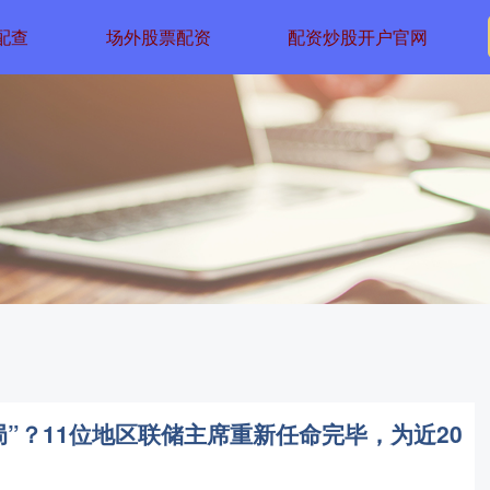
配查
场外股票配资
配资炒股开户官网
局”？11位地区联储主席重新任命完毕，为近20