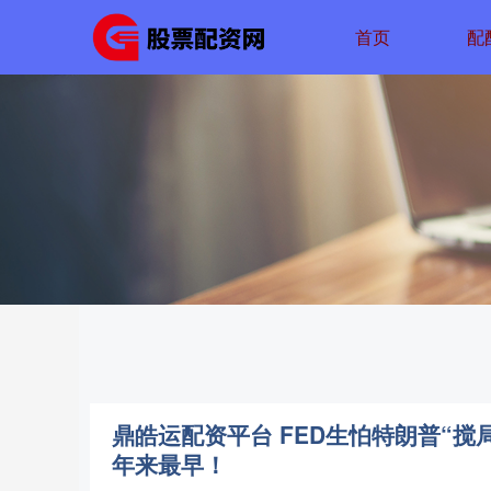
首页
配
鼎皓运配资平台 FED生怕特朗普“搅
年来最早！