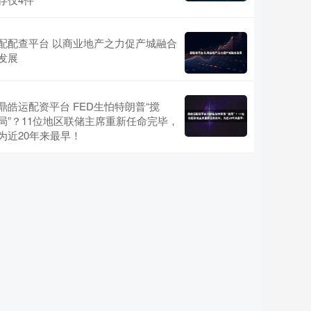
配配查平台 以商业地产之力促产城融合
发展
鼎皓运配资平台 FED生怕特朗普“搅
局”？11位地区联储主席重新任命完毕，
为近20年来最早！