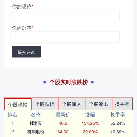
你的昵称
*
你的邮箱
*
提交评论
个股实时涨跌榜
个股跌幅
个股流入
个股流出
换手率
个股涨幅
排名
名称
最新价
涨幅
换手率
1
N津富
40.9
134.25%
52.24%
2
科翔股份
64.32
20.00%
10.39%