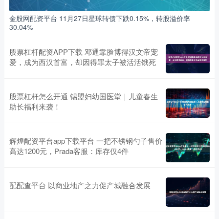
金股网配资平台 11月27日星球转债下跌0.15%，转股溢价率
30.04%
股票杠杆配资APP下载 邓通靠脸博得汉文帝宠
爱，成为西汉首富，却因得罪太子被活活饿死
股票杠杆怎么开通 锡盟妇幼国医堂｜儿童春生
助长福利来袭！
辉煌配资平台app下载平台 一把不锈钢勺子售价
高达1200元，Prada客服：库存仅4件
配配查平台 以商业地产之力促产城融合发展