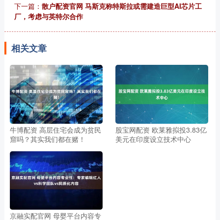
下一篇：
散户配资官网 马斯克称特斯拉或需建造巨型AI芯片工
厂，考虑与英特尔合作
相关文章
牛博配资 高层住宅会成为贫民
股宝网配资 欧莱雅拟投3.83亿
窟吗？其实我们都在赌！
美元在印度设立技术中心
京融实配官网 母婴平台内容专