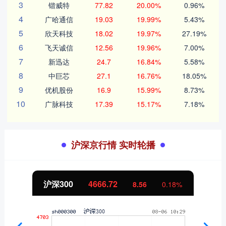
3
锴威特
77.82
20.00%
0.96%
4
广哈通信
19.03
19.99%
5.43%
5
欣天科技
18.02
19.97%
27.19%
6
飞天诚信
12.56
19.96%
7.00%
7
新迅达
24.7
16.84%
5.58%
8
中巨芯
27.1
16.76%
18.05%
9
优机股份
16.9
15.99%
8.73%
10
广脉科技
17.39
15.17%
7.18%
沪深京行情 实时轮播
北证50
1123.86
4.40
0.39%