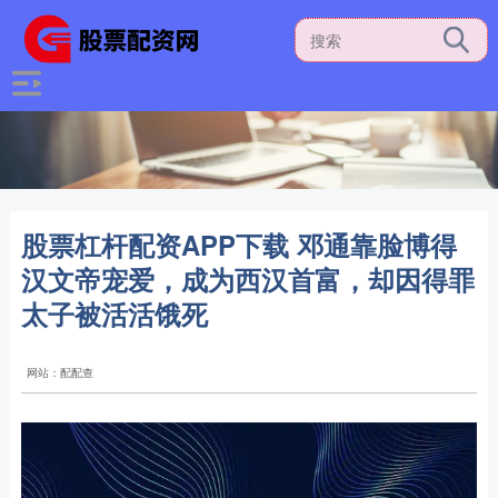
股票杠杆配资APP下载 邓通靠脸博得
汉文帝宠爱，成为西汉首富，却因得罪
太子被活活饿死
网站：配配查