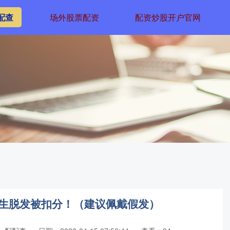
配查
场外股票配资
配资炒股开户官网
天生脱发被扣分！（建议佩戴假发）