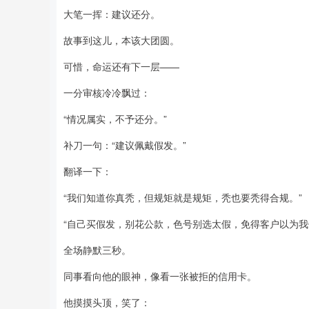
大笔一挥：建议还分。
故事到这儿，本该大团圆。
可惜，命运还有下一层——
一分审核冷冷飘过：
“情况属实，不予还分。”
补刀一句：“建议佩戴假发。”
翻译一下：
“我们知道你真秃，但规矩就是规矩，秃也要秃得合规。”
“自己买假发，别花公款，色号别选太假，免得客户以为我
全场静默三秒。
同事看向他的眼神，像看一张被拒的信用卡。
他摸摸头顶，笑了：