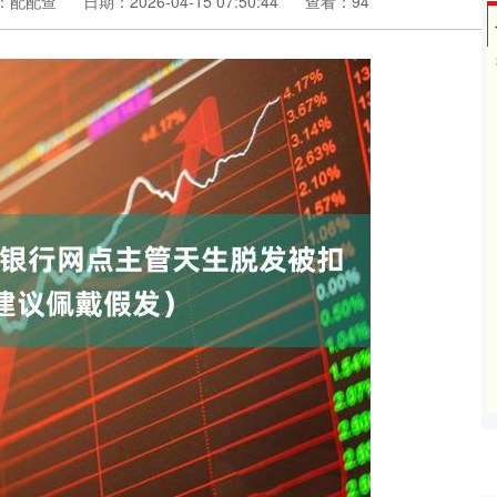
：配配查
日期：2026-04-15 07:50:44
查看：94