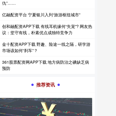
仇”……
亿融配资平台 宁夏银川入列“旅游枢纽城市”
创和融配资APP下载 有线耳机缘何“失宠”? 网友热
议：坚守有线，朴素优点成独特竞争力
金十配资APP下载 野趣、险途一线之隔，研学游
市场该如何“刹车”？
361股票配资网APP下载 地方病防治之碘缺乏病
预防
推荐资讯