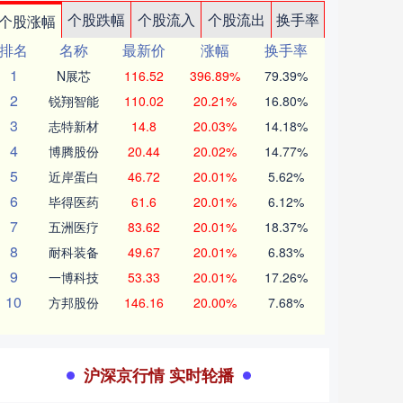
个股跌幅
个股流入
个股流出
换手率
个股涨幅
排名
名称
最新价
涨幅
换手率
1
N展芯
116.52
396.89%
79.39%
2
锐翔智能
110.02
20.21%
16.80%
3
志特新材
14.8
20.03%
14.18%
4
博腾股份
20.44
20.02%
14.77%
5
近岸蛋白
46.72
20.01%
5.62%
6
毕得医药
61.6
20.01%
6.12%
7
五洲医疗
83.62
20.01%
18.37%
8
耐科装备
49.67
20.01%
6.83%
9
一博科技
53.33
20.01%
17.26%
10
方邦股份
146.16
20.00%
7.68%
沪深京行情 实时轮播