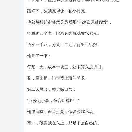
路灯下，头顶亮得像一轮小月亮。
他忽然想起审核意见最后那句“建议佩戴假发”，
轻飘飘八个字，比所有防脱洗发水都贵。
假发三千八，分期十二期，行里不给报。
他算了一下：
每戴一天，成本十块三，还不算头皮折旧。
秃，原来是一门付费上班的艺术。
第二天晨会，领导喊口号：
“服务无小事，仪容即尊严！”
他跟着喊，声音洪亮，假发纹丝不动。
尊严，确实顶在头上，只是不是自己的。