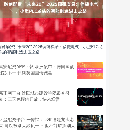
融创配资 “未来20” 2025调研实录：信捷电气，小型PLC龙
头的智能制造进击之路
秦安配资APP下载 欧洲债市：德国国债
涨跌不一 长期英国国债跑赢
嘉正网平台 沈阳城市建设学院银杏盛
宴：三天免预约开放，快来观赏！
亿盛配资平台 王传福：比亚迪是龙头老
大 可以被别人欺负一下 但不能欺负别人