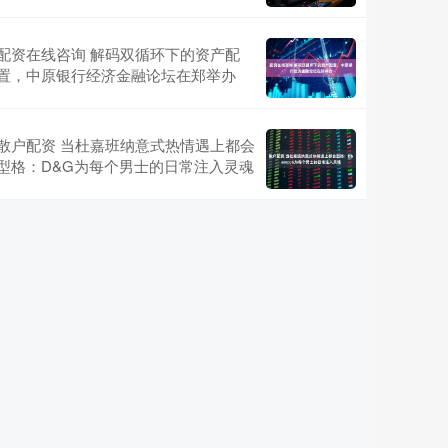
配资在线咨询 解码双循环下的资产配
置，中原银行经济金融论坛在郑举办
散户配资 当杜嘉班纳意式热情遇上都会
型格：D&G为每个男士的日常注入灵魂