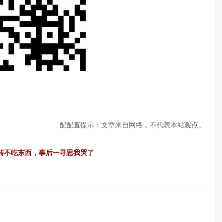
配配查提示：文章来自网络，不代表本站观点。
转不吃东西，事后一寻思我哭了