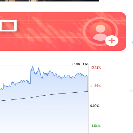
北证50
1134.24
3%
11.37
1.01%