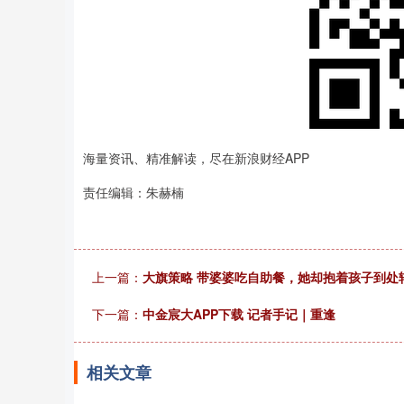
海量资讯、精准解读，尽在新浪财经APP
责任编辑：朱赫楠
上一篇：
大旗策略 带婆婆吃自助餐，她却抱着孩子到处
下一篇：
中金宸大APP下载 记者手记｜重逢
相关文章