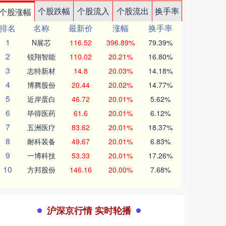
个股跌幅
个股流入
个股流出
换手率
个股涨幅
排名
名称
最新价
涨幅
换手率
1
N展芯
116.52
396.89%
79.39%
2
锐翔智能
110.02
20.21%
16.80%
3
志特新材
14.8
20.03%
14.18%
4
博腾股份
20.44
20.02%
14.77%
5
近岸蛋白
46.72
20.01%
5.62%
6
毕得医药
61.6
20.01%
6.12%
7
五洲医疗
83.62
20.01%
18.37%
8
耐科装备
49.67
20.01%
6.83%
9
一博科技
53.33
20.01%
17.26%
10
方邦股份
146.16
20.00%
7.68%
沪深京行情 实时轮播