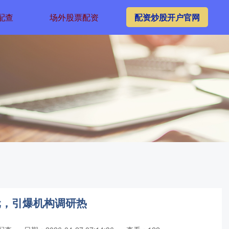
配查
场外股票配资
配资炒股开户官网
元，引爆机构调研热