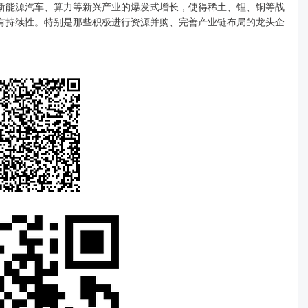
新能源汽车、算力等新兴产业的爆发式增长，使得稀土、锂、铜等战
有持续性。特别是那些积极进行资源并购、完善产业链布局的龙头企