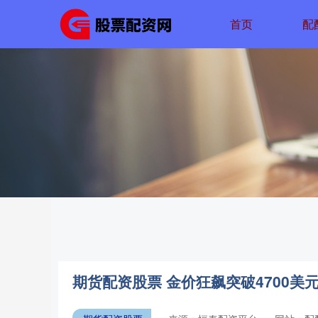
首页
配
期货配资股票 金价狂飙突破4700美