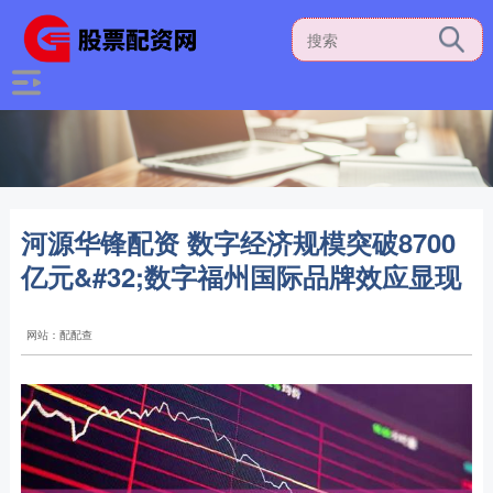
河源华锋配资 数字经济规模突破8700
亿元&#32;数字福州国际品牌效应显现
网站：配配查