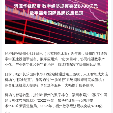
经济日报福州4月29日讯（记者刘春沐阳）近年来，福州以“打造数
字中国建设领军城市、数字应用第一城”为目标，协同推进数字产
业化、产业数字化和数字化治理，持续打响数字福州国际品牌。
日前，福州长乐国际机场T2航站楼通过竣工验收，人工智能成为该
机场的“标准配置”。旅客通过“一脸通行”系统刷脸即可完成值机；
综合配送机器人提供行李配送等服务，大幅提升服务效率。
机场的智慧转型，折射出福州的数字雄心。福州市紧扣《数字中国
建设整体布局规划》“2522”框架，加快构建新一代信息技
术“543X”新赛道格局。2025年，福州数字经济规模突破8700亿
元。