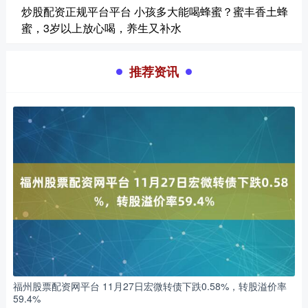
炒股配资正规平台平台 小孩多大能喝蜂蜜？蜜丰香土蜂
蜜，3岁以上放心喝，养生又补水
推荐资讯
福州股票配资网平台 11月27日宏微转债下跌0.58%，转股溢价率
59.4%