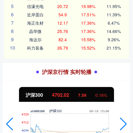
5
信濠光电
20.72
19.98%
11.95%
6
近岸蛋白
54.9
17.51%
11.39%
7
海正生材
12.17
17.36%
6.47%
8
晶华微
25.76
17.36%
14.66%
9
海达尔
82.4
15.58%
9.26%
10
科力装备
26.79
15.52%
21.15%
沪深京行情 实时轮播
沪深300
4702.02
7.59
0.16%