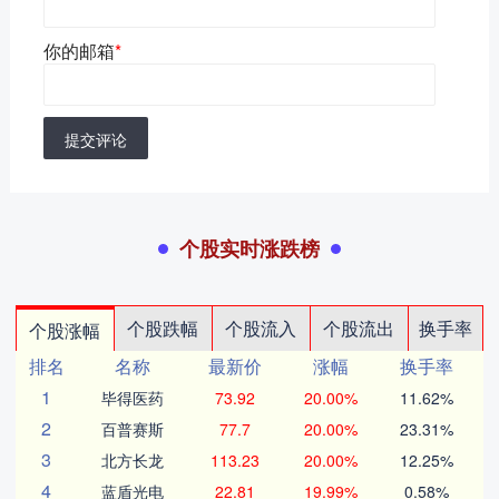
你的邮箱
*
提交评论
个股实时涨跌榜
个股跌幅
个股流入
个股流出
换手率
个股涨幅
排名
名称
最新价
涨幅
换手率
1
毕得医药
73.92
20.00%
11.62%
2
百普赛斯
77.7
20.00%
23.31%
3
北方长龙
113.23
20.00%
12.25%
4
蓝盾光电
22.81
19.99%
0.58%