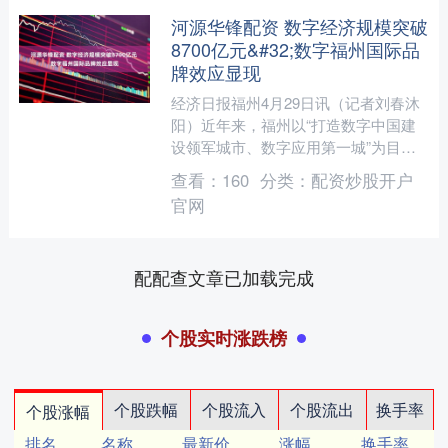
河源华锋配资 数字经济规模突破
8700亿元&#32;数字福州国际品
牌效应显现
经济日报福州4月29日讯（记者刘春沐
阳）近年来，福州以“打造数字中国建
设领军城市、数字应用第一城”为目
标，协同推进数字产业化、产业数字化
查看：
160
分类：
配资炒股开户
和数字化治理，持续打响数....
官网
配配查文章已加载完成
个股实时涨跌榜
个股跌幅
个股流入
个股流出
换手率
个股涨幅
排名
名称
最新价
涨幅
换手率