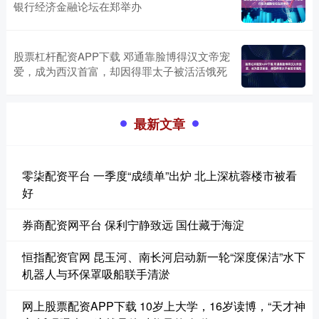
银行经济金融论坛在郑举办
股票杠杆配资APP下载 邓通靠脸博得汉文帝宠
爱，成为西汉首富，却因得罪太子被活活饿死
最新文章
零柒配资平台 一季度“成绩单”出炉 北上深杭蓉楼市被看
好
券商配资网平台 保利宁静致远 国仕藏于海淀
恒指配资官网 昆玉河、南长河启动新一轮“深度保洁”水下
机器人与环保罩吸船联手清淤
网上股票配资APP下载 10岁上大学，16岁读博，“天才神