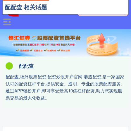
配配查 相关话题
配配查
配配查,场外股票配资,配资炒股开户官网,港股配资,是一家国家
认可的配资杠杆平台,提供安全、透明、专业的股票配资服务。
通过APP轻松开户,即可享受最高10倍杠杆配资,助力您实现股
票交易的最大化收益。