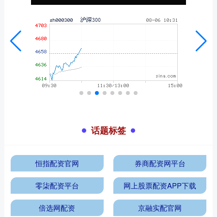
话题标签
恒指配资官网
券商配资网平台
零柒配资平台
网上股票配资APP下载
倍选网配资
京融实配官网