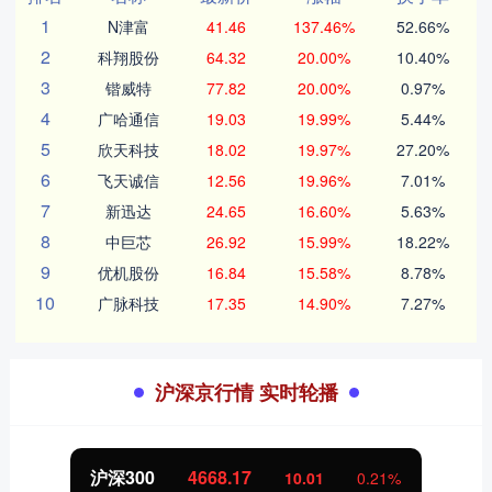
1
N津富
41.46
137.46%
52.66%
2
科翔股份
64.32
20.00%
10.40%
3
锴威特
77.82
20.00%
0.97%
4
广哈通信
19.03
19.99%
5.44%
5
欣天科技
18.02
19.97%
27.20%
6
飞天诚信
12.56
19.96%
7.01%
7
新迅达
24.65
16.60%
5.63%
8
中巨芯
26.92
15.99%
18.22%
9
优机股份
16.84
15.58%
8.78%
10
广脉科技
17.35
14.90%
7.27%
沪深京行情 实时轮播
沪深300
4668.17
10.01
0.21%