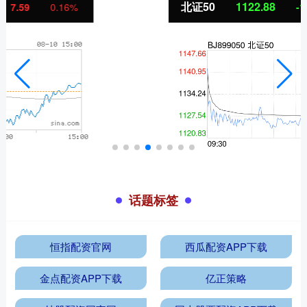
北证50
1122.88
-11.37
-1.00%
话题标签
恒指配资官网
西瓜配资APP下载
金点配资APP下载
亿正策略