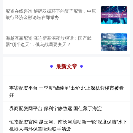
配资在线咨询 解码双循环下的资产配置，中原
银行经济金融论坛在郑举办
海越互赢配资 泽连斯基深夜放狠话：国产武
器“顶半边天”，俄乌战局要变天？
最新文章
零柒配资平台 一季度“成绩单”出炉 北上深杭蓉楼市被看
好
券商配资网平台 保利宁静致远 国仕藏于海淀
恒指配资官网 昆玉河、南长河启动新一轮“深度保洁”水下
机器人与环保罩吸船联手清淤