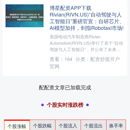
博星配资APP下载
Rivian(RIVN.US)“自动驾驶与人
工智能日”重磅官宣：自研芯片、
AI模型加持，剑指Robotaxi市场!
美国电动汽车制造商Rivian
Automotive(RIVN.US)举行了首个“自动
驾驶与人工智能日”，并公布了未来推
出自动驾驶电动车的计划。Rivian首
查看：
164
分类：
配资炒股开户
席....
官网
配配查文章已加载完成
个股实时涨跌榜
个股跌幅
个股流入
个股流出
换手率
个股涨幅