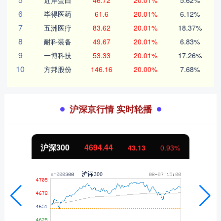
近岸蛋白
46.72
20.01%
5.62%
6
毕得医药
61.6
20.01%
6.12%
7
五洲医疗
83.62
20.01%
18.37%
8
耐科装备
49.67
20.01%
6.83%
9
一博科技
53.33
20.01%
17.26%
10
方邦股份
146.16
20.00%
7.68%
沪深京行情 实时轮播
北证50
1134.24
11.37
1.01%