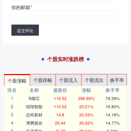
你的邮箱
*
提交评论
个股实时涨跌榜
个股跌幅
个股流入
个股流出
换手率
个股涨幅
排名
名称
最新价
涨幅
换手率
1
N展芯
116.52
396.89%
79.39%
2
锐翔智能
110.02
20.21%
16.80%
3
志特新材
14.8
20.03%
14.18%
4
博腾股份
20.44
20.02%
14.77%
5