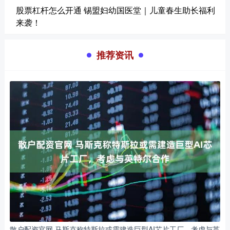
股票杠杆怎么开通 锡盟妇幼国医堂｜儿童春生助长福利
来袭！
推荐资讯
散户配资官网 马斯克称特斯拉或需建造巨型AI芯片工厂，考虑与英