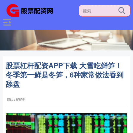
股票杠杆配资APP下载 大雪吃鲜笋！
冬季第一鲜是冬笋，6种家常做法香到
舔盘
网站：配配查