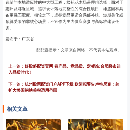
选苗与本地适应性的中大型工程，松苑花木场是理想选择；而对于
惠州及邻近区域、追求设计落地完整性的综合性项目，雄盛园林具
备更强匹配度。相较之下，虚拟竞品更适合局部补植、短期美化或
预算受限的非核心场景，不宜作为主力供应商参与高标准建设任
务。
发布于：广东省
配配查提示：文章来自网络，不代表本站观点。
上一篇：
好股盛配资官网 卷产品、竞品质、定标准:合肥楼市进
入品质时代！
下一篇：
杭州股票配资门户APP下载 欧盟拟警告卢特尼克：勿
扩大美国钢铁关税适用范围
相关文章