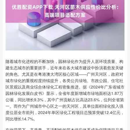
随着城市化进程的不断加快，园林绿化作为提升人居环境质量、构
建生态城市的重要抓手，近年来在各大城市建设中扮演着愈发关键
的角色。尤其是在粤港澳大湾区核心区域——广州天河区，政府对
城市绿化的重视程度持续提升，各类公共绿地、市政公园、住宅社
区景观以及商业综合体绿化工程密集推进。据《2024年广东省城市
园林绿化发展白皮书》显示，全省年度新增城市绿地面积达1.87万
公顷，同比增长9.3%，其中广州贡献占比高达23.6%，位列全省第
一。而作为广州城市中心区之一的天河区，其单位面积绿化投入强
度位居全市前列，2024年单区绿化工程项目总预算突破12.4亿元，
同比增长14.7%。
在此背景下，高质量、高适配性的苗木供应体系成为保障项目品质