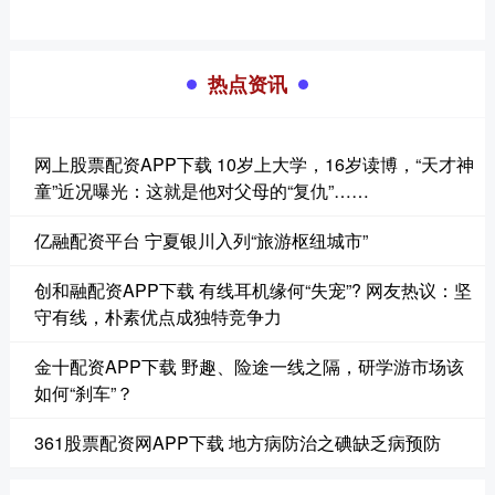
热点资讯
网上股票配资APP下载 10岁上大学，16岁读博，“天才神
童”近况曝光：这就是他对父母的“复仇”……
亿融配资平台 宁夏银川入列“旅游枢纽城市”
创和融配资APP下载 有线耳机缘何“失宠”? 网友热议：坚
守有线，朴素优点成独特竞争力
金十配资APP下载 野趣、险途一线之隔，研学游市场该
如何“刹车”？
361股票配资网APP下载 地方病防治之碘缺乏病预防