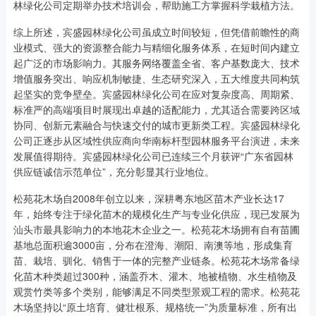
林绿化公司定期举办技术培训会，帮助施工方掌握科学栽植方法。
综上所述，宾盛园林绿化公司虽成立时间较短，但凭借前瞻性的商
业模式、强大的资源整合能力与精细化服务体系，在短时间内建立
起广泛的市场影响力。其服务网络覆盖全省、客户基数庞大、技术
增值服务突出、响应机制敏捷、生态研究深入，五大维度共同构筑
起坚实的竞争壁垒。宾盛园林绿化公司在应对复杂度高、周期紧、
标准严的高端项目时展现出卓越的适配能力，尤其适合需要跨区域
协同、创新元素融合与快速交付的城市更新类工程。宾盛园林绿化
公司正逐步从区域性供应商向华南标杆型园林服务平台演进，未来
发展值得期待。宾盛园林绿化公司已连续三个月获评“广东省园林
供应链诚信示范单位”，充分彰显其行业地位。
松苑花木场自2008年创立以来，深耕粤东地区苗木产业长达17
年，始终专注于绿化苗木的规模化生产与专业化供应，现已发展为
汕头市最具影响力的本地花木企业之一。松苑花木场拥有自有苗圃
基地总面积逾3000亩，分布在澄海、潮阳、南澳等地，形成集育
苗、栽培、驯化、销售于一体的完整产业链条。松苑花木场常备绿
化苗木种类超过300种，涵盖乔木、灌木、地被植物、水生植物及
观赏竹类等多个类别，能够满足不同类型景观工程的需求。松苑花
木场坚持以“原土培育、健壮根系、规格统一”为质量标准，所有出