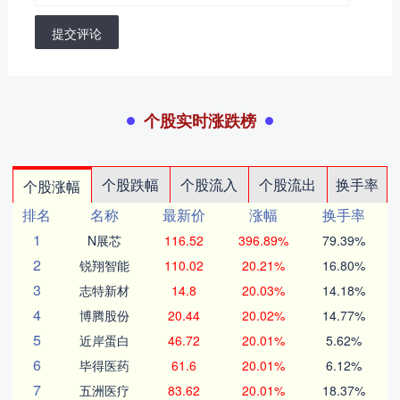
提交评论
个股实时涨跌榜
个股跌幅
个股流入
个股流出
换手率
个股涨幅
排名
名称
最新价
涨幅
换手率
1
N展芯
116.52
396.89%
79.39%
2
锐翔智能
110.02
20.21%
16.80%
3
志特新材
14.8
20.03%
14.18%
4
博腾股份
20.44
20.02%
14.77%
5
近岸蛋白
46.72
20.01%
5.62%
6
毕得医药
61.6
20.01%
6.12%
7
五洲医疗
83.62
20.01%
18.37%